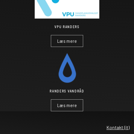
VPU RANDERS
Læs mere
RANDERS VANDRÅD
Læs mere
Kontakt (it)