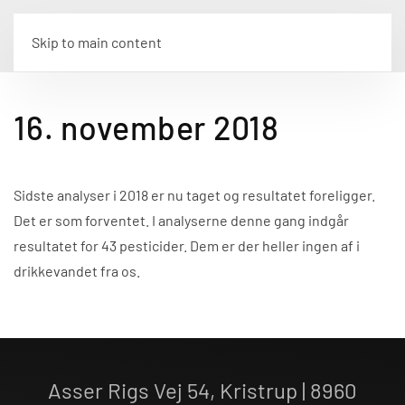
Skip to main content
16. november 2018
Sidste analyser i 2018 er nu taget og resultatet foreligger.
Det er som forventet. I analyserne denne gang indgår
resultatet for 43 pesticider. Dem er der heller ingen af i
drikkevandet fra os.
Asser Rigs Vej 54, Kristrup | 8960