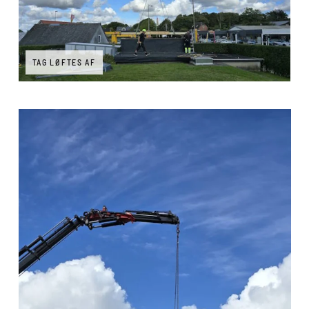
TAG LØFTES AF