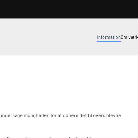
Information
Om værk
undersøge muligheden for at donere det til overs blevne