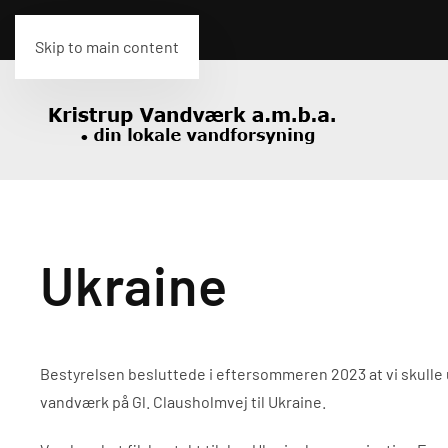
Skip to main content
Ukraine
Bestyrelsen besluttede i eftersommeren 2023 at vi skulle 
vandværk på Gl. Clausholmvej til Ukraine.