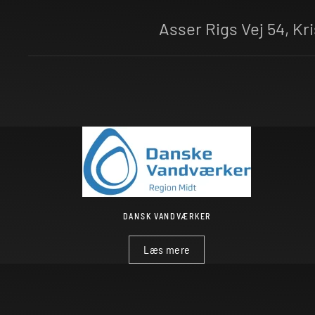
Asser Rigs Vej 54, Kr
DANSK VANDVÆRKER
Læs mere