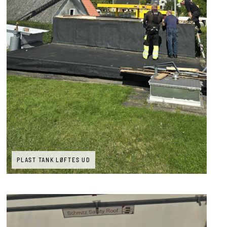
PLAST TANK LØFTES UD