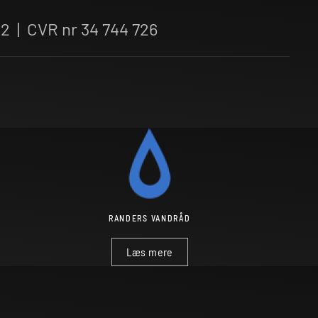
82 | CVR nr 34 744 726
RANDERS VANDRÅD
Læs mere